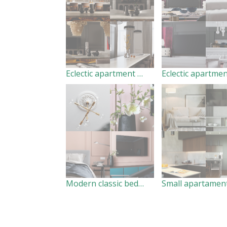
Eclectic apartment pt/1
Modern classic bedroom
Small apartamen